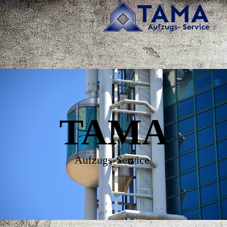
TAMA
Aufzugs-Service