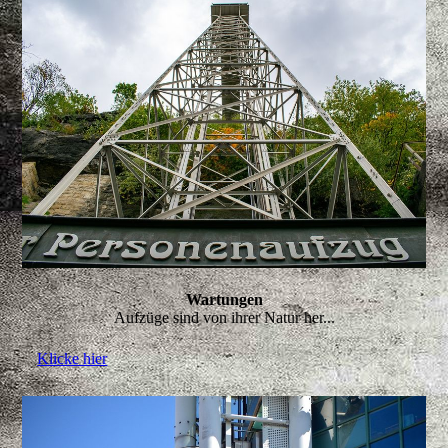
Wartungen
Aufzüge sind von ihrer Natur her...
Klicke hier