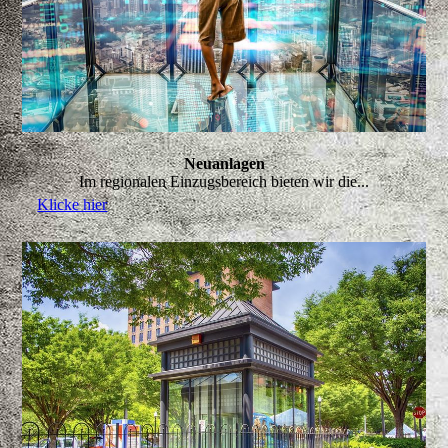
Neuanlagen
Im regionalen Einzugsbereich bieten wir die...
Klicke hier