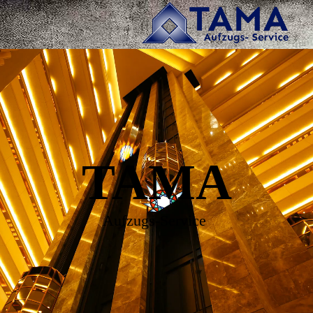
TAMA
Aufzugs-Service