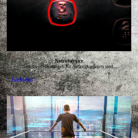
Notrufservice
Notrufweiterleitungen für Aufzugsanlagen sind...
Klicke hier